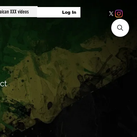
ican XXX videos
Log In
ct