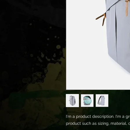
I'm a product description. I'm a g
product such as sizing, material, 