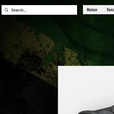
Maison
Danc